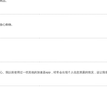
的商品。
够放心购物。
放心。我以前使用过一些其他的加速器app，经常会出现个人信息泄露的情况，这让我
。