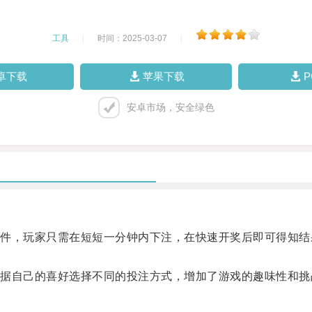
工具
|
时间：2025-03-07
|
卓下载
苹果下载
安卓市场，安全绿色
，玩家只需在短短一分钟内下注，在快速开奖后即可得知结
。
自己的喜好选择不同的投注方式，增加了游戏的趣味性和挑