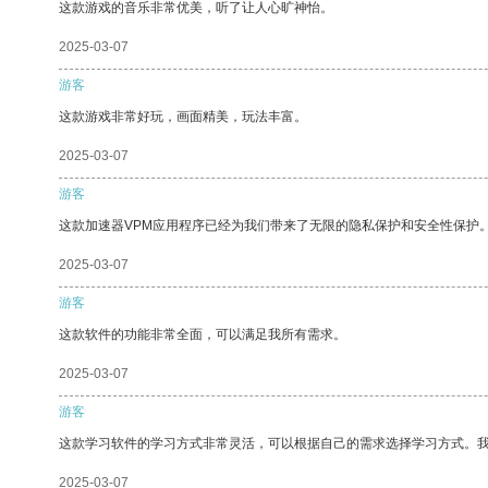
这款游戏的音乐非常优美，听了让人心旷神怡。
2025-03-07
游客
这款游戏非常好玩，画面精美，玩法丰富。
2025-03-07
游客
这款加速器VPM应用程序已经为我们带来了无限的隐私保护和安全性保护
2025-03-07
游客
这款软件的功能非常全面，可以满足我所有需求。
2025-03-07
游客
这款学习软件的学习方式非常灵活，可以根据自己的需求选择学习方式。
2025-03-07