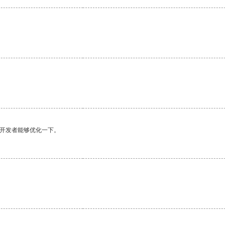
望开发者能够优化一下。