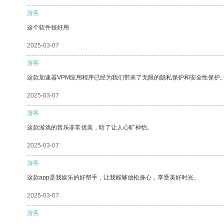
游客
这个软件很好用
2025-03-07
游客
这款加速器VPM应用程序已经为我们带来了无限的隐私保护和安全性保护
2025-03-07
游客
这款游戏的音乐非常优美，听了让人心旷神怡。
2025-03-07
游客
这款app是我娱乐的好帮手，让我能够放松身心，享受美好时光。
2025-03-07
游客