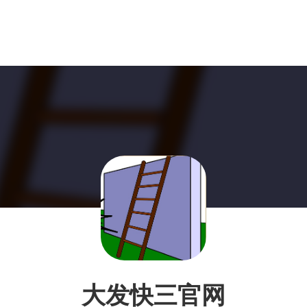
大发快三官网