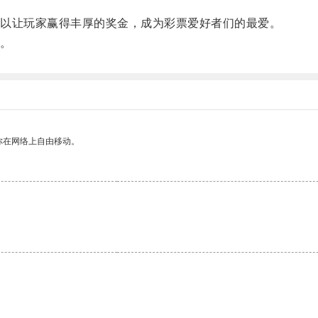
以让玩家赢得丰厚的奖金，成为彩票爱好者们的最爱。
。
你在网络上自由移动。