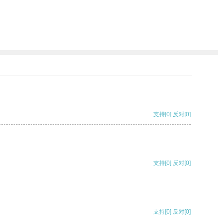
支持
[0]
反对
[0]
支持
[0]
反对
[0]
支持
[0]
反对
[0]