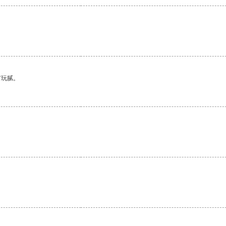
。
有玩腻。
。