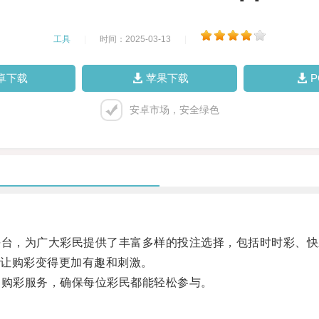
工具
|
时间：2025-03-13
|
卓下载
苹果下载
安卓市场，安全绿色
平台，为广大彩民提供了丰富多样的投注选择，包括时时彩、快
让购彩变得更加有趣和刺激。
的购彩服务，确保每位彩民都能轻松参与。