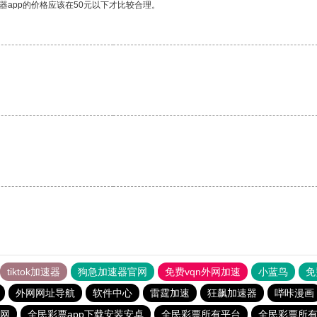
器app的价格应该在50元以下才比较合理。
tiktok加速器
狗急加速器官网
免费vqn外网加速
小蓝鸟
免
外网网址导航
软件中心
雷霆加速
狂飙加速器
哔咔漫画
网
全民彩票app下载安装安卓
全民彩票所有平台
全民彩票所