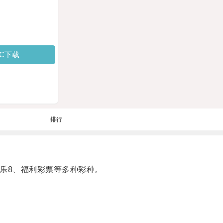
PC下载
排行
乐8、福利彩票等多种彩种。