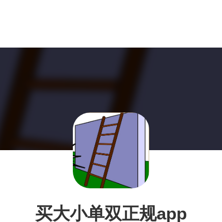
买大小单双正规app