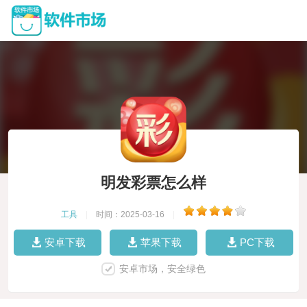
明发彩票怎么样
工具
|
时间：2025-03-16
|
安卓下载
苹果下载
PC下载
安卓市场，安全绿色