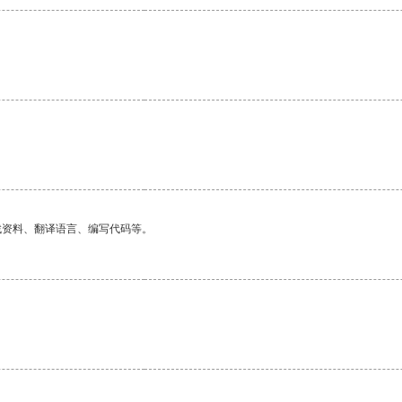
找资料、翻译语言、编写代码等。