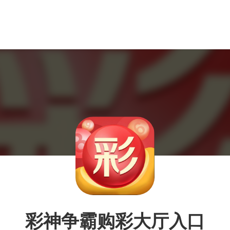
彩神争霸购彩大厅入口