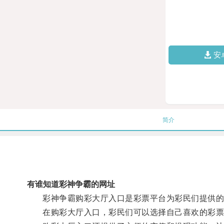
安
简介
有谁知道彩神争霸的网址
彩神争霸购彩大厅入口是彩票平台为彩民们提供的便
在购彩大厅入口，彩民们可以选择自己喜欢的彩票