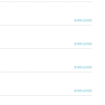
支持
[0]
反对
[0]
支持
[0]
反对
[0]
支持
[0]
反对
[0]
支持
[0]
反对
[0]