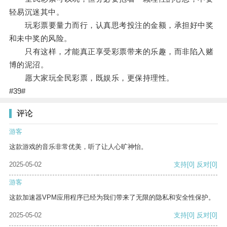
轻易沉迷其中。
玩彩票要量力而行，认真思考投注的金额，承担好中奖
和未中奖的风险。
只有这样，才能真正享受彩票带来的乐趣，而非陷入赌
博的泥沼。
愿大家玩全民彩票，既娱乐，更保持理性。
#39#
评论
游客
这款游戏的音乐非常优美，听了让人心旷神怡。
2025-05-02
支持
[0]
反对
[0]
游客
这款加速器VPM应用程序已经为我们带来了无限的隐私和安全性保护。
2025-05-02
支持
[0]
反对
[0]