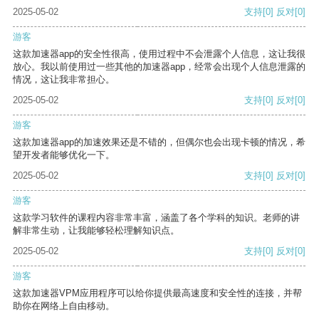
2025-05-02
支持
[0]
反对
[0]
游客
这款加速器app的安全性很高，使用过程中不会泄露个人信息，这让我很
放心。我以前使用过一些其他的加速器app，经常会出现个人信息泄露的
情况，这让我非常担心。
2025-05-02
支持
[0]
反对
[0]
游客
这款加速器app的加速效果还是不错的，但偶尔也会出现卡顿的情况，希
望开发者能够优化一下。
2025-05-02
支持
[0]
反对
[0]
游客
这款学习软件的课程内容非常丰富，涵盖了各个学科的知识。老师的讲
解非常生动，让我能够轻松理解知识点。
2025-05-02
支持
[0]
反对
[0]
游客
这款加速器VPM应用程序可以给你提供最高速度和安全性的连接，并帮
助你在网络上自由移动。