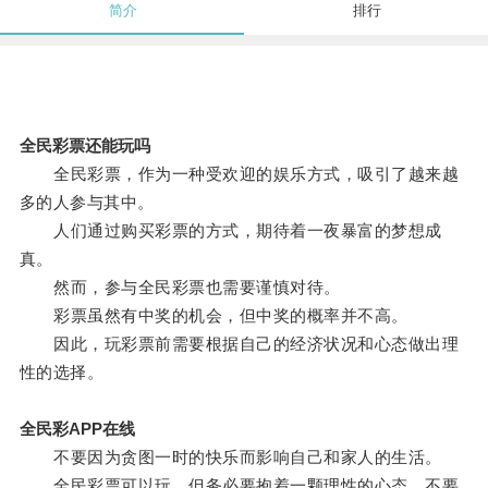
简介
排行
全民彩票还能玩吗
全民彩票，作为一种受欢迎的娱乐方式，吸引了越来越
多的人参与其中。
人们通过购买彩票的方式，期待着一夜暴富的梦想成
真。
然而，参与全民彩票也需要谨慎对待。
彩票虽然有中奖的机会，但中奖的概率并不高。
因此，玩彩票前需要根据自己的经济状况和心态做出理
性的选择。
全民彩APP在线
不要因为贪图一时的快乐而影响自己和家人的生活。
全民彩票可以玩，但务必要抱着一颗理性的心态，不要