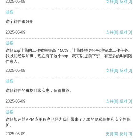
2025-05-09
支持
[0]
反对
[0]
游客
这个软件很好用
2025-05-09
支持
[0]
反对
[0]
游客
这款app让我的工作效率提高了50%，让我能够更轻松地完成工作任务。
我以前经常加班，现在有了这个app，我可以提前下班，有更多的时间陪
伴家人。
2025-05-09
支持
[0]
反对
[0]
游客
这款软件的价格非常实惠，值得推荐。
2025-05-09
支持
[0]
反对
[0]
游客
这款加速器VPM应用程序已经为我们带来了无限的隐私保护和安全性保
护。
2025-05-09
支持
[0]
反对
[0]