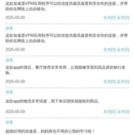
这款加速器VPM应用程序可以给你提供最高速度和安全性的连接，并帮
助你在网络上自由移动。
2025-05-09
支持
[0]
反对
[0]
游客
这款加速器VPM应用程序可以给你提供最高速度和安全性的连接，并帮
助你在网络上自由移动。
2025-05-09
支持
[0]
反对
[0]
游客
这款app的酒店、餐厅推荐非常有用，让我能够享受到高品质的旅行体
验。
2025-05-09
支持
[0]
反对
[0]
游客
这款app的物流非常快捷，我下单后很快就能收到商品。
2025-05-09
支持
[0]
反对
[0]
游客
超级好用的加速器，妈妈再也不用担心我的学习啦！