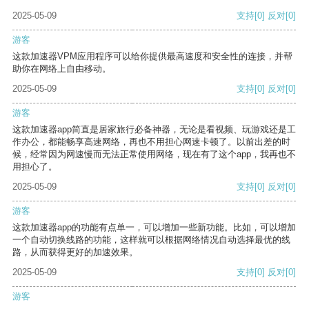
2025-05-09
支持
[0]
反对
[0]
游客
这款加速器VPM应用程序可以给你提供最高速度和安全性的连接，并帮
助你在网络上自由移动。
2025-05-09
支持
[0]
反对
[0]
游客
这款加速器app简直是居家旅行必备神器，无论是看视频、玩游戏还是工
作办公，都能畅享高速网络，再也不用担心网速卡顿了。以前出差的时
候，经常因为网速慢而无法正常使用网络，现在有了这个app，我再也不
用担心了。
2025-05-09
支持
[0]
反对
[0]
游客
这款加速器app的功能有点单一，可以增加一些新功能。比如，可以增加
一个自动切换线路的功能，这样就可以根据网络情况自动选择最优的线
路，从而获得更好的加速效果。
2025-05-09
支持
[0]
反对
[0]
游客