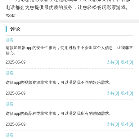
电话都会为您提供最优质的服务，让您轻松畅玩彩票游戏。
#39#
评论
游客
这款加速器app的安全性很高，使用过程中不会泄露个人信息，让我非常
放心。
2025-05-09
支持
[0]
反对
[0]
游客
这款app的视频资源非常丰富，可以满足我不同的娱乐需求。
2025-05-09
支持
[0]
反对
[0]
游客
这款app的商品种类非常丰富，可以满足我所有的购物需求。
2025-05-09
支持
[0]
反对
[0]
游客