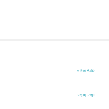
支持
[0]
反对
[0]
支持
[0]
反对
[0]