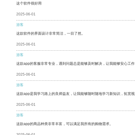
这个软件很好用
2025-06-01
游客
这款软件的界面设计非常简洁，一目了然。
2025-06-01
游客
这款app的客服非常专业，遇到问题总是能够及时解决，让我能够安心工作
2025-06-01
游客
这款app是我学习路上的良师益友，让我能够随时随地学习新知识，拓宽视
2025-06-01
游客
这款app的商品种类非常丰富，可以满足我所有的购物需求。
2025-06-01