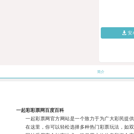
安
简介
一起彩彩票网百度百科
一起彩票网官方网站是一个致力于为广大彩民提供
在这里，你可以轻松选择多种热门彩票玩法，如双