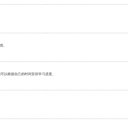
情。
我可以根据自己的时间安排学习进度。
。