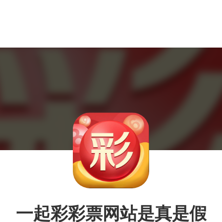
一起彩彩票网站是真是假