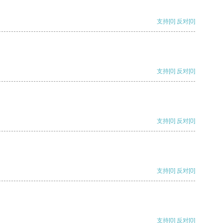
支持
[0]
反对
[0]
支持
[0]
反对
[0]
支持
[0]
反对
[0]
支持
[0]
反对
[0]
支持
[0]
反对
[0]