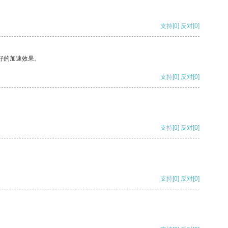
支持
[0]
反对
[0]
好的加速效果。
支持
[0]
反对
[0]
支持
[0]
反对
[0]
支持
[0]
反对
[0]