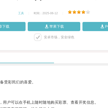
工具
|
时间：2025-06-12
|
卓下载
苹果下载
安卓市场，安全绿色
备受彩民们的喜爱。
，用户可以在手机上随时随地购买彩票、查看开奖信息。