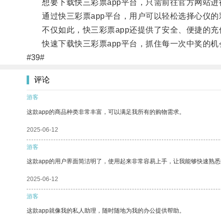
想要下载快三彩票app平台，只需前往官方网站进
通过快三彩票app平台，用户可以轻松选择心仪的
不仅如此，快三彩票app还提供了安全、便捷的充
快速下载快三彩票app平台，抓住每一次中奖的机
#39#
评论
游客
这款app的商品种类非常丰富，可以满足我所有的购物需求。
2025-06-12
游客
这款app的用户界面简洁明了，使用起来非常容易上手，让我能够快速熟悉
2025-06-12
游客
这款app就像我的私人助理，随时随地为我的办公提供帮助。