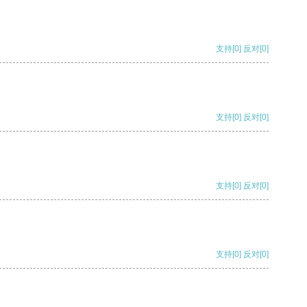
支持
[0]
反对
[0]
支持
[0]
反对
[0]
支持
[0]
反对
[0]
支持
[0]
反对
[0]