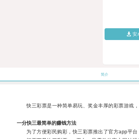
安
简介
快三彩票是一种简单易玩、奖金丰厚的彩票游戏，
一分快三最简单的赚钱方法
为了方便彩民购彩，快三彩票推出了官方app平台