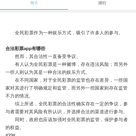
简介
排行
全民彩票作为一种娱乐方式，吸引了许多人的参与。
合法彩票app有哪些
然而，其合法性一直备受争议。
有人认为全民彩票是一种赌博，存在违法风险；而另外
一些人则认为其是一种合法的娱乐方式。
在不同国家，对于全民彩票的监管也存在差异，一些国
家对其进行了明确规定和监管，而另外一些国家则存在监管
不力的情况。
综上所述，全民彩票的合法性确实存在一定的争议，参
与者需要对其风险有所认识，并选择合法的渠道进行参与。
同时，政府也应该加强对全民彩票的监管，保护参与者
的权益。
#39#