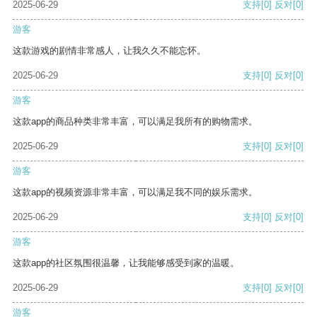
2025-06-29
支持
[0]
反对
[0]
游客
这款游戏的剧情非常感人，让我久久不能忘怀。
2025-06-29
支持
[0]
反对
[0]
游客
这款app的商品种类非常丰富，可以满足我所有的购物需求。
2025-06-29
支持
[0]
反对
[0]
游客
这款app的视频资源非常丰富，可以满足我不同的娱乐需求。
2025-06-29
支持
[0]
反对
[0]
游客
这款app的社区氛围很温馨，让我能够感受到家的温暖。
2025-06-29
支持
[0]
反对
[0]
游客