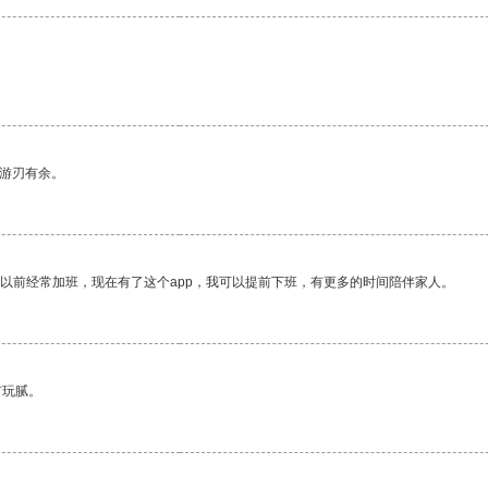
中游刃有余。
我以前经常加班，现在有了这个app，我可以提前下班，有更多的时间陪伴家人。
有玩腻。