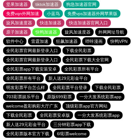
坚果加速器
tiktok加速器
狗急加速器官网
免费vqn外网加速
小蓝鸟
免费vps加速器外网苹果版
旋风加速度器
快连加速器
快连加速器官网入口
原子加速器
快鸭加速器
旋风加速度器
外网网址导航
软件中心
雷霆加速
狂飙加速器
哔咔漫画
快鸭VPN
全民彩票官网最新登录入口
下载全民彩票
全民彩票官网最新登录入口
全民彩票下载大全官网
全民彩票app下载安装安卓
全民彩票所有平台
全民彩票所有平台
新人送29元彩金平台
明发彩票平台怎么样
全民彩票平台登录
下载全民彩票
703彩票娱乐平台
原版699彩票
一分大发系统彩票app
welcome盈彩购彩大厅广东
顶级彩票app官方网站
下载全民彩票
全民彩票安卓版
一分大发系统彩票app
新人送29元彩金平台
三分钟彩票app下载
全民彩票版本官方下载
6f彩票welcome