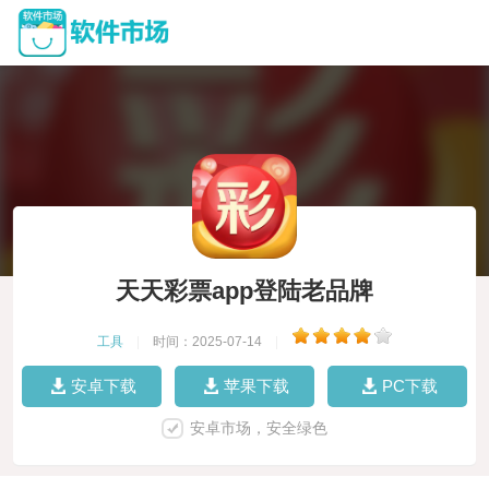
天天彩票app登陆老品牌
工具
|
时间：2025-07-14
|
安卓下载
苹果下载
PC下载
安卓市场，安全绿色