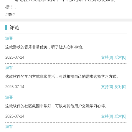
捷！。
#39#
评论
游客
这款游戏的音乐非常优美，听了让人心旷神怡。
2025-07-14
支持
[0]
反对
[0]
游客
这款软件的学习方式非常灵活，可以根据自己的需求选择学习方式。
2025-07-14
支持
[0]
反对
[0]
游客
这款软件的社区氛围非常好，可以与其他用户交流学习心得。
2025-07-14
支持
[0]
反对
[0]
游客