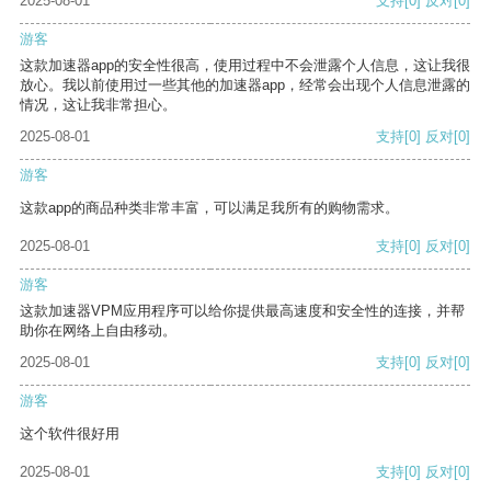
2025-08-01
支持
[0]
反对
[0]
游客
这款加速器app的安全性很高，使用过程中不会泄露个人信息，这让我很
放心。我以前使用过一些其他的加速器app，经常会出现个人信息泄露的
情况，这让我非常担心。
2025-08-01
支持
[0]
反对
[0]
游客
这款app的商品种类非常丰富，可以满足我所有的购物需求。
2025-08-01
支持
[0]
反对
[0]
游客
这款加速器VPM应用程序可以给你提供最高速度和安全性的连接，并帮
助你在网络上自由移动。
2025-08-01
支持
[0]
反对
[0]
游客
这个软件很好用
2025-08-01
支持
[0]
反对
[0]