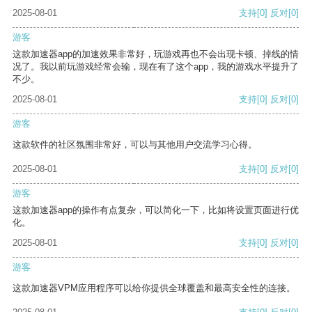
2025-08-01
支持
[0]
反对
[0]
游客
这款加速器app的加速效果非常好，玩游戏再也不会出现卡顿、掉线的情
况了。我以前玩游戏经常会输，现在有了这个app，我的游戏水平提升了
不少。
2025-08-01
支持
[0]
反对
[0]
游客
这款软件的社区氛围非常好，可以与其他用户交流学习心得。
2025-08-01
支持
[0]
反对
[0]
游客
这款加速器app的操作有点复杂，可以简化一下，比如将设置页面进行优
化。
2025-08-01
支持
[0]
反对
[0]
游客
这款加速器VPM应用程序可以给你提供全球覆盖和最高安全性的连接。