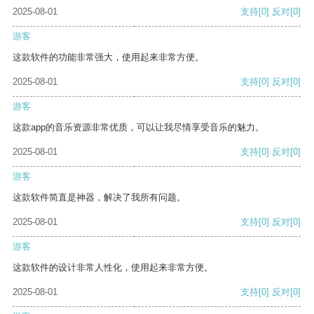
2025-08-01
支持
[0]
反对
[0]
游客
这款软件的功能非常强大，使用起来非常方便。
2025-08-01
支持
[0]
反对
[0]
游客
这款app的音乐资源非常优质，可以让我尽情享受音乐的魅力。
2025-08-01
支持
[0]
反对
[0]
游客
这款软件简直是神器，解决了我所有问题。
2025-08-01
支持
[0]
反对
[0]
游客
这款软件的设计非常人性化，使用起来非常方便。
2025-08-01
支持
[0]
反对
[0]