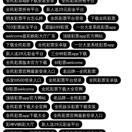
全民彩票app下载安装安卓
全民彩票所有平台
全民彩票所有平台
新人送29元彩金平台
明发彩票平台怎么样
全民彩票平台登录
下载全民彩票
703彩票娱乐平台
原版699彩票
一分大发系统彩票app
welcome盈彩购彩大厅广东
顶级彩票app官方网站
下载全民彩票
全民彩票安卓版
一分大发系统彩票app
新人送29元彩金平台
三分钟彩票app下载
全民彩票版本官方下载
6f彩票welcome
全民彩票官网最新登录入口
老品牌—全民彩票
乐发III500登录入口
全民彩票平台登录
全民彩票安卓版
6f彩票welcome
全民彩票下载大全官网
顶级彩票app官方网站
老品牌—全民彩票
全民彩票下载大全官网
全民娱乐彩票下载安装
全民彩票app下载大全
全民彩票官网最新登录入口
彩神Vl购彩大厅
新人送29元彩金平台