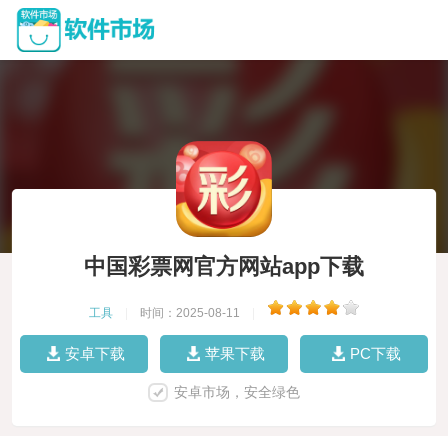
中国彩票网官方网站app下载
工具
|
时间：2025-08-11
|
安卓下载
苹果下载
PC下载
安卓市场，安全绿色