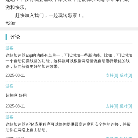
激和快乐。
赶快加入我们，一起玩转彩票！。
#39#
评论
游客
这款加速器app的功能有点单一，可以增加一些新功能。比如，可以增加
一个自动切换线路的功能，这样就可以根据网络情况自动选择最优的线
路，从而获得更好的加速效果。
2025-08-11
支持
[0]
反对
[0]
游客
超棒啊 好用
2025-08-11
支持
[0]
反对
[0]
游客
这款加速器VPM应用程序可以给你提供最高速度和安全性的连接，并帮
助你在网络上自由移动。