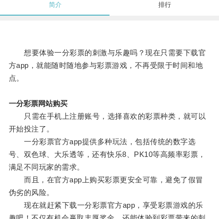
简介
排行
想要体验一分彩票的刺激与乐趣吗？现在只需要下载官
方app，就能随时随地参与彩票游戏，不再受限于时间和地
点。
一分彩票网站购买
只需在手机上注册账号，选择喜欢的彩票种类，就可以
开始投注了。
一分彩票官方app提供多种玩法，包括传统的数字选
号、双色球、大乐透等，还有快乐8、PK10等高频率彩票，
满足不同玩家的需求。
而且，在官方app上购买彩票更安全可靠，避免了假冒
伪劣的风险。
现在就赶紧下载一分彩票官方app，享受彩票游戏的乐
趣吧！不仅有机会赢取丰厚奖金，还能体验到彩票带来的刺