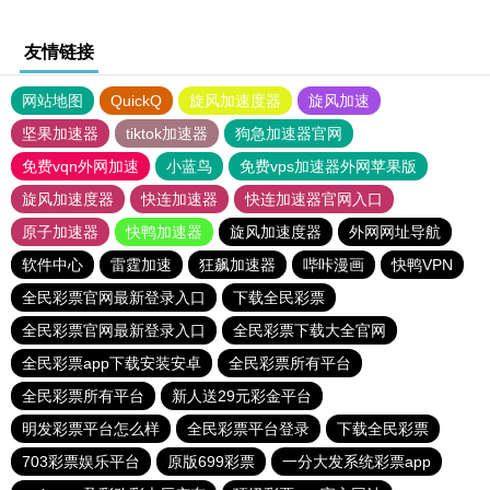
友情链接
网站地图
QuickQ
旋风加速度器
旋风加速
坚果加速器
tiktok加速器
狗急加速器官网
免费vqn外网加速
小蓝鸟
免费vps加速器外网苹果版
旋风加速度器
快连加速器
快连加速器官网入口
原子加速器
快鸭加速器
旋风加速度器
外网网址导航
软件中心
雷霆加速
狂飙加速器
哔咔漫画
快鸭VPN
全民彩票官网最新登录入口
下载全民彩票
全民彩票官网最新登录入口
全民彩票下载大全官网
全民彩票app下载安装安卓
全民彩票所有平台
全民彩票所有平台
新人送29元彩金平台
明发彩票平台怎么样
全民彩票平台登录
下载全民彩票
703彩票娱乐平台
原版699彩票
一分大发系统彩票app