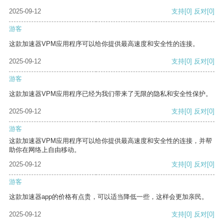
2025-09-12
支持
[0]
反对
[0]
游客
这款加速器VPM应用程序可以给你提供最高速度和安全性的连接。
2025-09-12
支持
[0]
反对
[0]
游客
这款加速器VPM应用程序已经为我们带来了无限的隐私和安全性保护。
2025-09-12
支持
[0]
反对
[0]
游客
这款加速器VPM应用程序可以给你提供最高速度和安全性的连接，并帮
助你在网络上自由移动。
2025-09-12
支持
[0]
反对
[0]
游客
这款加速器app的价格有点贵，可以适当降低一些，这样会更加亲民。
2025-09-12
支持
[0]
反对
[0]