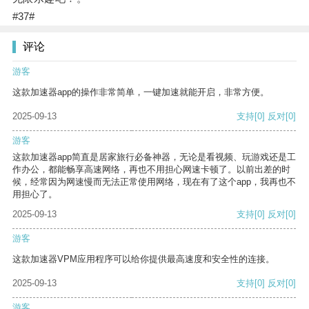
#37#
评论
游客
这款加速器app的操作非常简单，一键加速就能开启，非常方便。
2025-09-13
支持
[0]
反对
[0]
游客
这款加速器app简直是居家旅行必备神器，无论是看视频、玩游戏还是工
作办公，都能畅享高速网络，再也不用担心网速卡顿了。以前出差的时
候，经常因为网速慢而无法正常使用网络，现在有了这个app，我再也不
用担心了。
2025-09-13
支持
[0]
反对
[0]
游客
这款加速器VPM应用程序可以给你提供最高速度和安全性的连接。
2025-09-13
支持
[0]
反对
[0]
游客