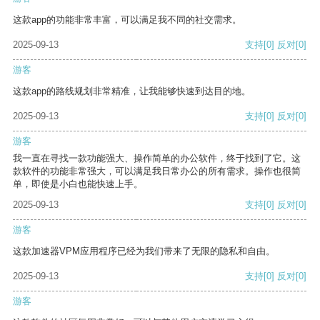
这款app的功能非常丰富，可以满足我不同的社交需求。
2025-09-13
支持
[0]
反对
[0]
游客
这款app的路线规划非常精准，让我能够快速到达目的地。
2025-09-13
支持
[0]
反对
[0]
游客
我一直在寻找一款功能强大、操作简单的办公软件，终于找到了它。这
款软件的功能非常强大，可以满足我日常办公的所有需求。操作也很简
单，即使是小白也能快速上手。
2025-09-13
支持
[0]
反对
[0]
游客
这款加速器VPM应用程序已经为我们带来了无限的隐私和自由。
2025-09-13
支持
[0]
反对
[0]
游客