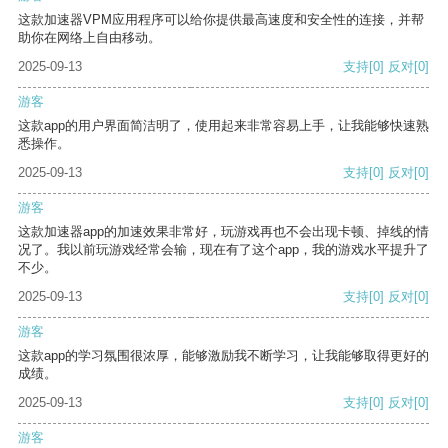
这款加速器VPM应用程序可以给你提供最高速度和安全性的连接，并帮
助你在网络上自由移动。
2025-09-13
支持
[0]
反对
[0]
游客
这款app的用户界面简洁明了，使用起来非常容易上手，让我能够快速熟
悉操作。
2025-09-13
支持
[0]
反对
[0]
游客
这款加速器app的加速效果非常好，玩游戏再也不会出现卡顿、掉线的情
况了。我以前玩游戏经常会输，现在有了这个app，我的游戏水平提升了
不少。
2025-09-13
支持
[0]
反对
[0]
游客
这款app的学习氛围很浓厚，能够激励我不断学习，让我能够取得更好的
成绩。
2025-09-13
支持
[0]
反对
[0]
游客