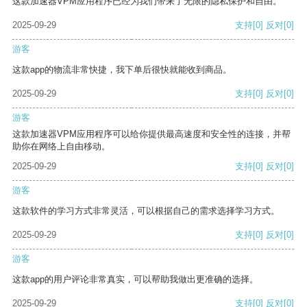
这款加速器VPM应用程序已经为我们带来了无限的隐私保护和自由。
2025-09-29
支持
[0]
反对
[0]
游客
这款app的物流非常快捷，我下单后很快就能收到商品。
2025-09-29
支持
[0]
反对
[0]
游客
这款加速器VPM应用程序可以给你提供最高速度和安全性的连接，并帮
助你在网络上自由移动。
2025-09-29
支持
[0]
反对
[0]
游客
这款软件的学习方式非常灵活，可以根据自己的需求选择学习方式。
2025-09-29
支持
[0]
反对
[0]
游客
这款app的用户评论非常真实，可以帮助我做出更准确的选择。
2025-09-29
支持
[0]
反对
[0]