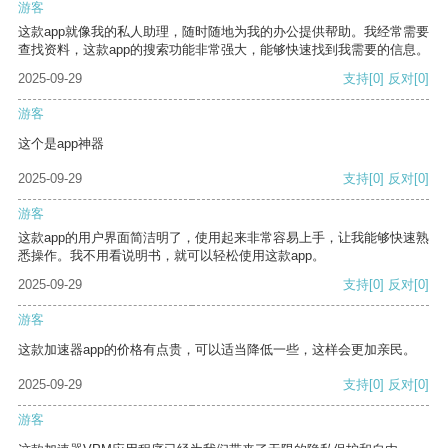
游客
这款app就像我的私人助理，随时随地为我的办公提供帮助。我经常需要
查找资料，这款app的搜索功能非常强大，能够快速找到我需要的信息。
2025-09-29
支持
[0]
反对
[0]
游客
这个是app神器
2025-09-29
支持
[0]
反对
[0]
游客
这款app的用户界面简洁明了，使用起来非常容易上手，让我能够快速熟
悉操作。我不用看说明书，就可以轻松使用这款app。
2025-09-29
支持
[0]
反对
[0]
游客
这款加速器app的价格有点贵，可以适当降低一些，这样会更加亲民。
2025-09-29
支持
[0]
反对
[0]
游客