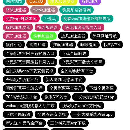
网站地图
QuickQ
旋风加速度器
旋风加速
坚果加速器
tiktok加速器
狗急加速器官网
免费vqn外网加速
小蓝鸟
免费vps加速器外网苹果版
旋风加速度器
快连加速器
快连加速器官网入口
原子加速器
快鸭加速器
旋风加速度器
外网网址导航
软件中心
雷霆加速
狂飙加速器
哔咔漫画
快鸭VPN
全民彩票官网最新登录入口
下载全民彩票
全民彩票官网最新登录入口
全民彩票下载大全官网
全民彩票app下载安装安卓
全民彩票所有平台
全民彩票所有平台
新人送29元彩金平台
明发彩票平台怎么样
全民彩票平台登录
下载全民彩票
703彩票娱乐平台
原版699彩票
一分大发系统彩票app
welcome盈彩购彩大厅广东
顶级彩票app官方网站
下载全民彩票
全民彩票安卓版
一分大发系统彩票app
新人送29元彩金平台
三分钟彩票app下载