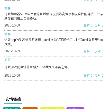
游客
这款加速器VPM应用程序可以给你提供最高速度和安全性的连接，并帮
助你在网络上自由移动。
2025-10-09
支持
[0]
反对
[0]
游客
这款app的学习氛围很浓厚，能够激励我不断学习，让我能够取得更好的
成绩。
2025-10-09
支持
[0]
反对
[0]
游客
这款游戏的剧情非常感人，让我久久不能忘怀。
2025-10-09
支持
[0]
反对
[0]
友情链接