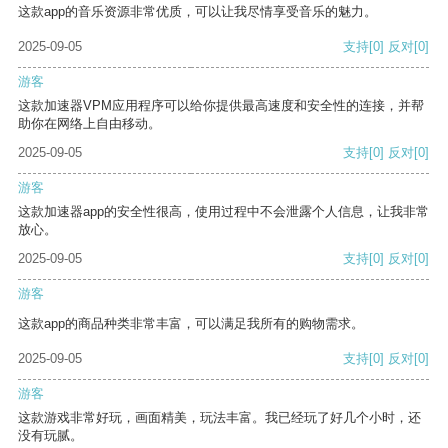
这款app的音乐资源非常优质，可以让我尽情享受音乐的魅力。
2025-09-05
支持
[0]
反对
[0]
游客
这款加速器VPM应用程序可以给你提供最高速度和安全性的连接，并帮
助你在网络上自由移动。
2025-09-05
支持
[0]
反对
[0]
游客
这款加速器app的安全性很高，使用过程中不会泄露个人信息，让我非常
放心。
2025-09-05
支持
[0]
反对
[0]
游客
这款app的商品种类非常丰富，可以满足我所有的购物需求。
2025-09-05
支持
[0]
反对
[0]
游客
这款游戏非常好玩，画面精美，玩法丰富。我已经玩了好几个小时，还
没有玩腻。