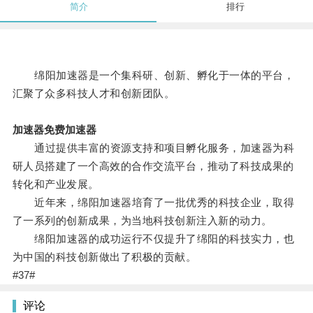
简介
排行
绵阳加速器是一个集科研、创新、孵化于一体的平台，
汇聚了众多科技人才和创新团队。
加速器免费加速器
通过提供丰富的资源支持和项目孵化服务，加速器为科
研人员搭建了一个高效的合作交流平台，推动了科技成果的
转化和产业发展。
近年来，绵阳加速器培育了一批优秀的科技企业，取得
了一系列的创新成果，为当地科技创新注入新的动力。
绵阳加速器的成功运行不仅提升了绵阳的科技实力，也
为中国的科技创新做出了积极的贡献。
#37#
评论