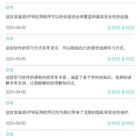
游客
这款加速器VPM应用程序可以给你提供全球覆盖和最高安全性的连接。
2025-09-05
支持
[0]
反对
[0]
游客
这款软件的学习方式非常灵活，可以根据自己的需求选择学习方式。
2025-09-05
支持
[0]
反对
[0]
游客
这款学习软件的课程内容非常丰富，涵盖了各个学科的知识。老师的讲
解非常生动，让我能够轻松理解知识点。
2025-09-05
支持
[0]
反对
[0]
游客
这款加速器VPM应用程序已经为我们带来了无限的隐私和安全性保护。
2025-09-05
支持
[0]
反对
[0]
游客