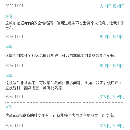
2025-11-01
支持
[0]
反对
[0]
游客
这款加速器app的安全性很高，使用过程中不会泄露个人信息，让我非常
放心。
2025-11-01
支持
[0]
反对
[0]
游客
这款学习软件的社区氛围非常好，可以与其他学习者交流学习心得。
2025-11-01
支持
[0]
反对
[0]
游客
这款软件非常实用，可以帮助我解决很多问题。比如，我可以使用它来
查找资料、翻译语言、编写代码等。
2025-11-01
支持
[0]
反对
[0]
游客
这款app就像我的社交平台，让我能够与志同道合的朋友一起交流。
2025-11-01
支持
[0]
反对
[0]