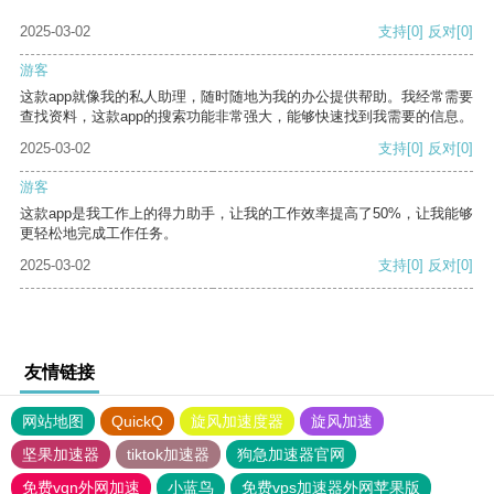
2025-03-02
支持
[0]
反对
[0]
游客
这款app就像我的私人助理，随时随地为我的办公提供帮助。我经常需要
查找资料，这款app的搜索功能非常强大，能够快速找到我需要的信息。
2025-03-02
支持
[0]
反对
[0]
游客
这款app是我工作上的得力助手，让我的工作效率提高了50%，让我能够
更轻松地完成工作任务。
2025-03-02
支持
[0]
反对
[0]
友情链接
网站地图
QuickQ
旋风加速度器
旋风加速
坚果加速器
tiktok加速器
狗急加速器官网
免费vqn外网加速
小蓝鸟
免费vps加速器外网苹果版