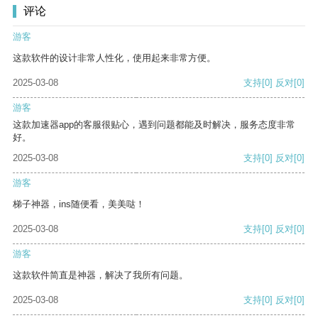
评论
游客
这款软件的设计非常人性化，使用起来非常方便。
2025-03-08
支持
[0]
反对
[0]
游客
这款加速器app的客服很贴心，遇到问题都能及时解决，服务态度非常
好。
2025-03-08
支持
[0]
反对
[0]
游客
梯子神器，ins随便看，美美哒！
2025-03-08
支持
[0]
反对
[0]
游客
这款软件简直是神器，解决了我所有问题。
2025-03-08
支持
[0]
反对
[0]