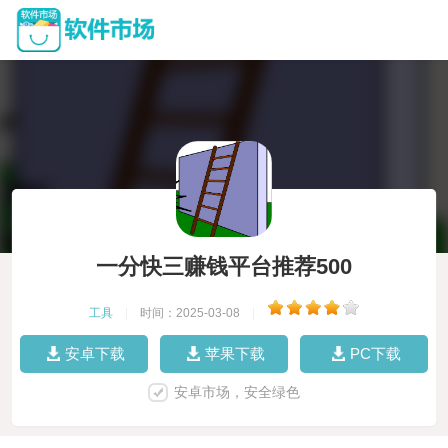
一分快三赚钱平台推荐500
工具
|
时间：2025-03-08
|
安卓下载
苹果下载
PC下载
安卓市场，安全绿色