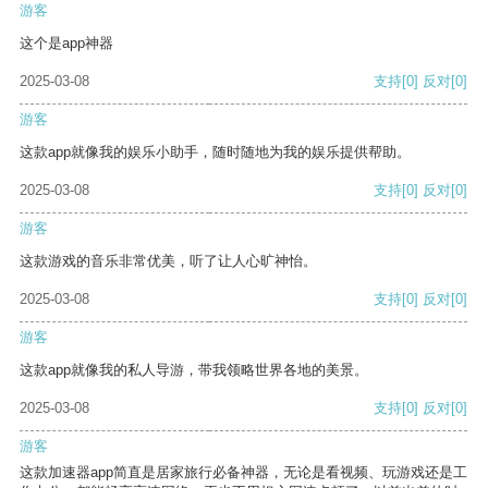
游客
这个是app神器
2025-03-08
支持
[0]
反对
[0]
游客
这款app就像我的娱乐小助手，随时随地为我的娱乐提供帮助。
2025-03-08
支持
[0]
反对
[0]
游客
这款游戏的音乐非常优美，听了让人心旷神怡。
2025-03-08
支持
[0]
反对
[0]
游客
这款app就像我的私人导游，带我领略世界各地的美景。
2025-03-08
支持
[0]
反对
[0]
游客
这款加速器app简直是居家旅行必备神器，无论是看视频、玩游戏还是工