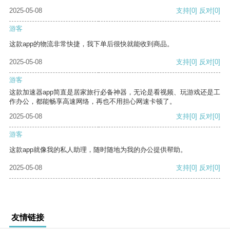
2025-05-08
支持
[0]
反对
[0]
游客
这款app的物流非常快捷，我下单后很快就能收到商品。
2025-05-08
支持
[0]
反对
[0]
游客
这款加速器app简直是居家旅行必备神器，无论是看视频、玩游戏还是工
作办公，都能畅享高速网络，再也不用担心网速卡顿了。
2025-05-08
支持
[0]
反对
[0]
游客
这款app就像我的私人助理，随时随地为我的办公提供帮助。
2025-05-08
支持
[0]
反对
[0]
友情链接