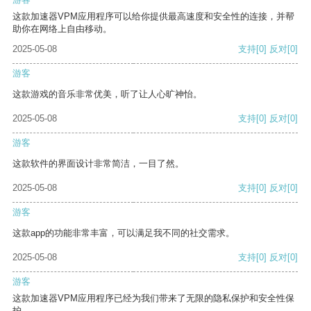
这款加速器VPM应用程序可以给你提供最高速度和安全性的连接，并帮
助你在网络上自由移动。
2025-05-08
支持
[0]
反对
[0]
游客
这款游戏的音乐非常优美，听了让人心旷神怡。
2025-05-08
支持
[0]
反对
[0]
游客
这款软件的界面设计非常简洁，一目了然。
2025-05-08
支持
[0]
反对
[0]
游客
这款app的功能非常丰富，可以满足我不同的社交需求。
2025-05-08
支持
[0]
反对
[0]
游客
这款加速器VPM应用程序已经为我们带来了无限的隐私保护和安全性保
护。