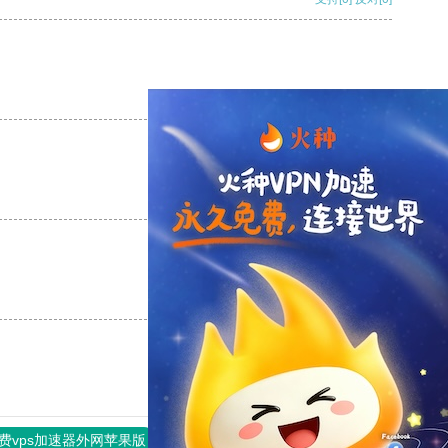
支持
[0]
反对
[0]
支持
[0]
反对
[0]
支持
[0]
反对
[0]
费vps加速器外网苹果版
旋风加速度器
快连加速器