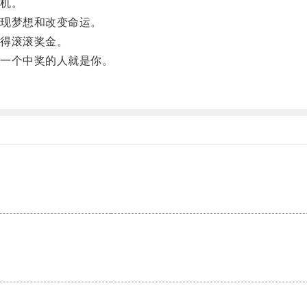
机。
现梦想和改变命运。
得滚滚奖金。
一个中奖的人就是你。
。