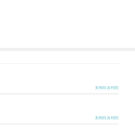
支持
[0]
反对
[0]
支持
[0]
反对
[0]